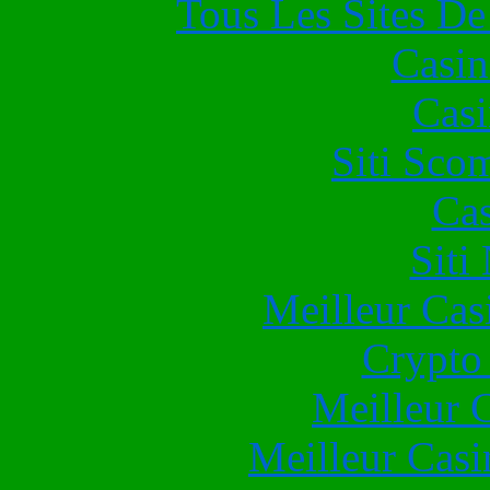
Tous Les Sites De
Casin
Casi
Siti Sco
Cas
Siti
Meilleur Cas
Crypto 
Meilleur 
Meilleur Casi